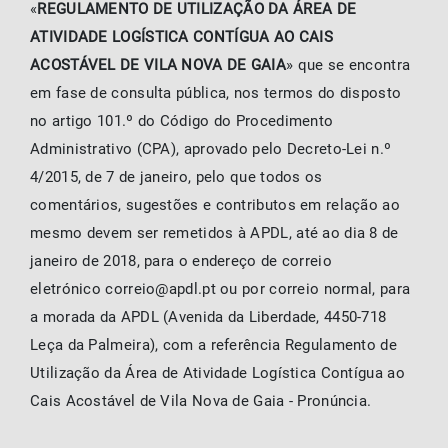
«
REGULAMENTO DE UTILIZAÇÃO DA ÁREA DE
ATIVIDADE LOGÍSTICA CONTÍGUA AO CAIS
ACOSTÁVEL DE VILA NOVA DE GAIA
» que se encontra
em fase de consulta pública, nos termos do disposto
no artigo 101.º do Código do Procedimento
Administrativo (CPA), aprovado pelo Decreto-Lei n.º
4/2015, de 7 de janeiro, pelo que todos os
comentários, sugestões e contributos em relação ao
mesmo devem ser remetidos à APDL, até ao dia 8 de
janeiro de 2018, para o endereço de correio
eletrónico correio@apdl.pt ou por correio normal, para
a morada da APDL (Avenida da Liberdade, 4450-718
Leça da Palmeira), com a referência Regulamento de
Utilização da Área de Atividade Logística Contígua ao
Cais Acostável de Vila Nova de Gaia - Pronúncia.