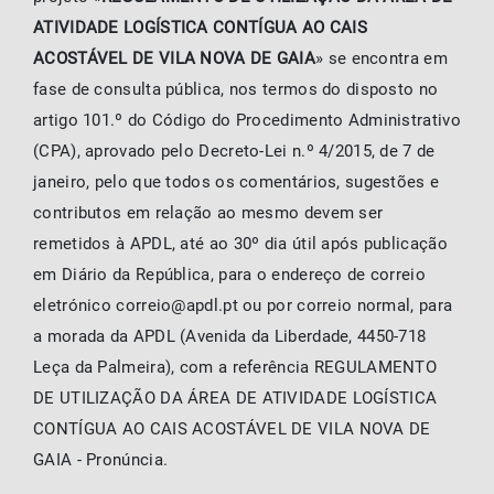
ATIVIDADE LOGÍSTICA CONTÍGUA AO CAIS
ACOSTÁVEL DE VILA NOVA DE GAIA
» se encontra em
fase de consulta pública, nos termos do disposto no
artigo 101.º do Código do Procedimento Administrativo
(CPA), aprovado pelo Decreto-Lei n.º 4/2015, de 7 de
janeiro, pelo que todos os comentários, sugestões e
contributos em relação ao mesmo devem ser
remetidos à APDL, até ao 30º dia útil após publicação
em Diário da República, para o endereço de correio
eletrónico correio@apdl.pt ou por correio normal, para
a morada da APDL (Avenida da Liberdade, 4450-718
Leça da Palmeira), com a referência REGULAMENTO
DE UTILIZAÇÃO DA ÁREA DE ATIVIDADE LOGÍSTICA
CONTÍGUA AO CAIS ACOSTÁVEL DE VILA NOVA DE
GAIA - Pronúncia.