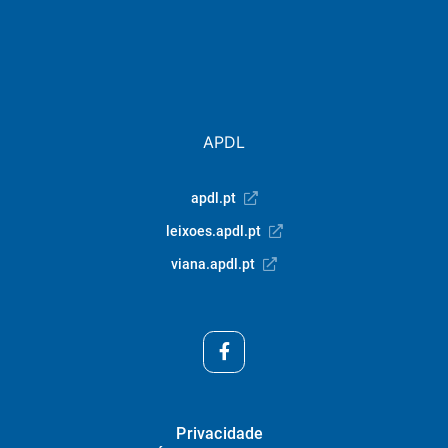
APDL
apdl.pt
leixoes.apdl.pt
viana.apdl.pt
Privacidade